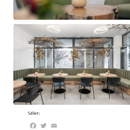
Sdílet:
Facebook
Twitter
Email