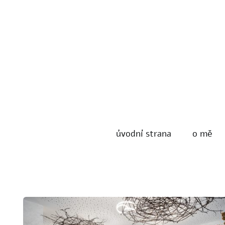
úvodní strana
o mě