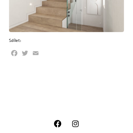
Sdílet:
Facebook
Twitter
Email