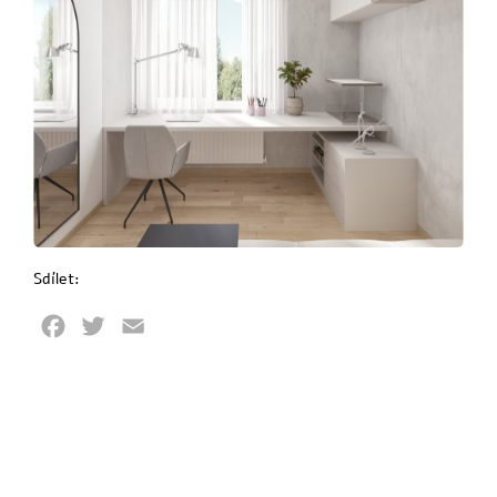
Sdílet:
Facebook
Twitter
Email